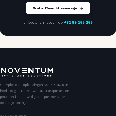
Gratis IT-audit aanvragen
of bel ons meteen op
+32 89 255 255
Complete IT-oplossingen voor KMO's in
heel België. Betrouwbaar, transparant en
persoonlijk — uw digitale partner voor
de lange termijn.