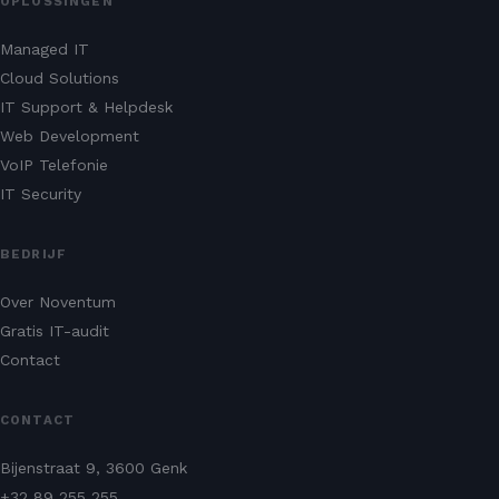
OPLOSSINGEN
Managed IT
Cloud Solutions
IT Support & Helpdesk
Web Development
VoIP Telefonie
IT Security
BEDRIJF
Over Noventum
Gratis IT-audit
Contact
CONTACT
Bijenstraat 9, 3600 Genk
+32 89 255 255